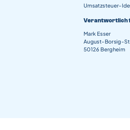
Umsatzsteuer-Ide
Verantwortlich f
Mark Esser
August-Borsig-Str
50126 Bergheim