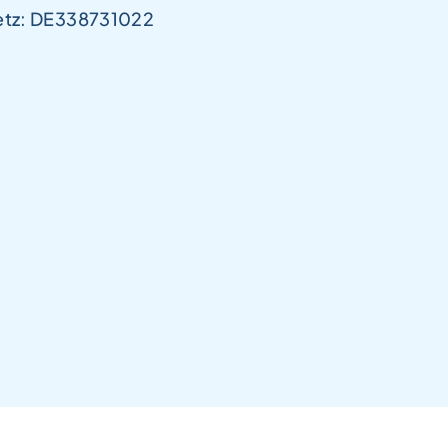
etz: DE338731022