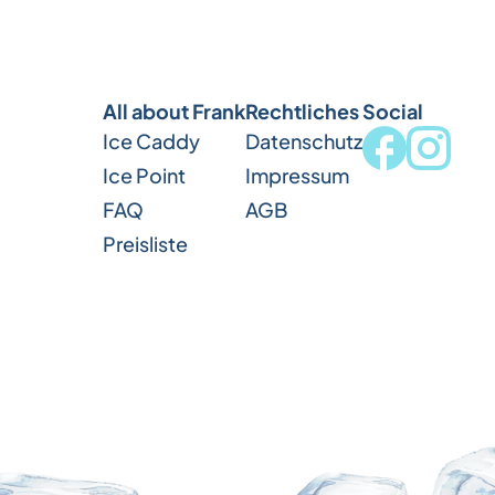
All about Frank
Rechtliches
Social
Ice Caddy
Datenschutz
Ice Point
Impressum
FAQ
AGB
Preisliste