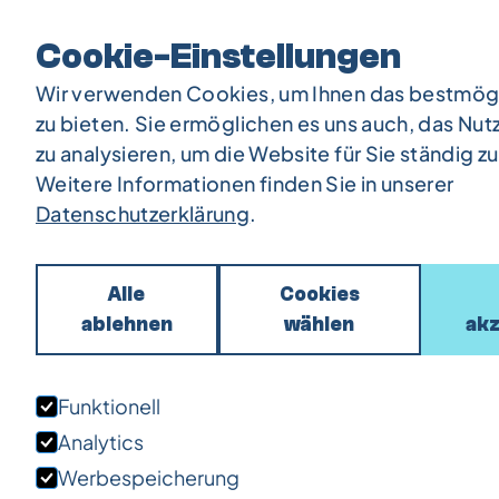
Back to Frost
Ice Caddy
Cookie-Einstellungen
Wir verwenden Cookies, um Ihnen das bestmögl
zu bieten. Sie ermöglichen es uns auch, das Nut
zu analysieren, um die Website für Sie ständig z
Weitere Informationen finden Sie in unserer
Datenschutzerklärung
.
Impre
Alle
Cookies
ablehnen
wählen
akz
Angaben gemäß 
Funktionell
OTR On the Rock
August-Borsig-Str
Analytics
50126 Bergheim
Werbespeicherung
Deutschland