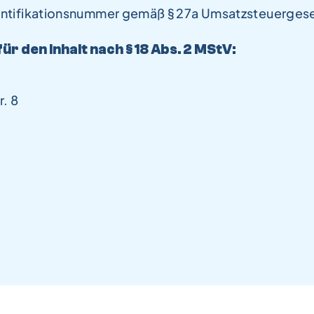
ntifikationsnummer gemäß § 27a Umsatzsteuerges
ür den Inhalt nach § 18 Abs. 2 MStV:
. 8